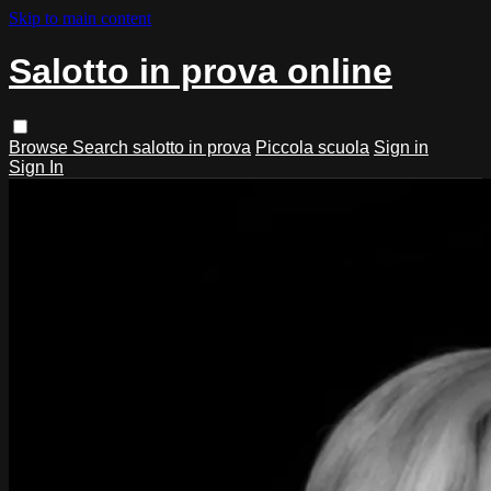
Skip to main content
Salotto in prova online
Browse
Search
salotto in prova
Piccola scuola
Sign in
Sign In