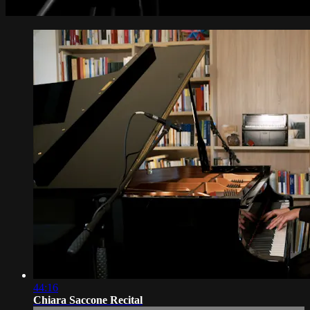
44:16
Chiara Saccone Recital