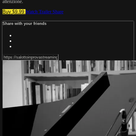
attenzione.
Buy $9.99
Watch Trailer
Share
Share with your friends