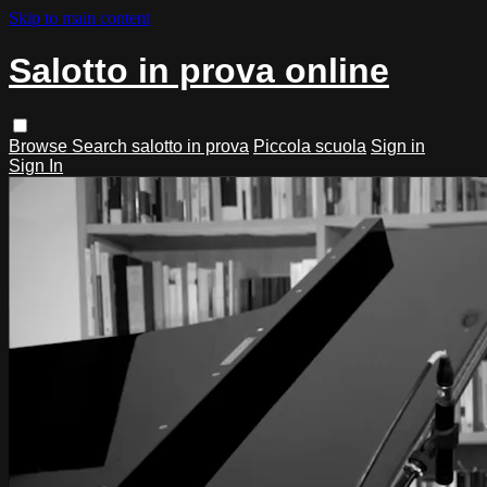
Skip to main content
Salotto in prova online
Browse
Search
salotto in prova
Piccola scuola
Sign in
Sign In